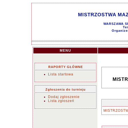
MISTRZOSTWA MAZO
WARSZAWA SP 
Te
Organize
MENU
RAPORTY GŁÓWNE
Lista startowa
MISTR
Zgłoszenia do turnieju
Dodaj zgłoszenie
Lista zgłoszeń
MISTRZOST