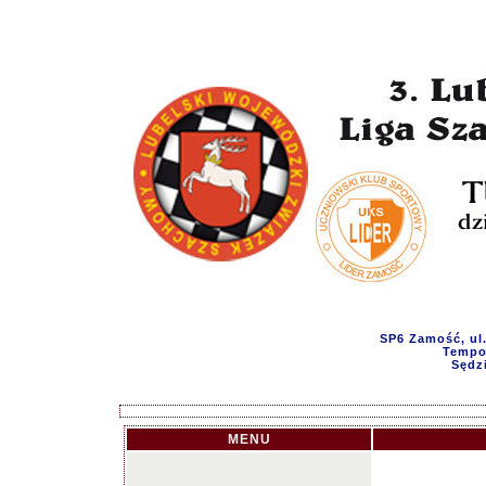
SP6 Zamość, ul.
Tempo 
Sędz
MENU