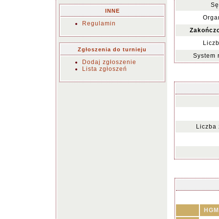
Sę
INNE
Organ
Regulamin
Zakończo
Liczb
Zgłoszenia do turnieju
System 
Dodaj zgłoszenie
Lista zgłoszeń
Liczba
HGM