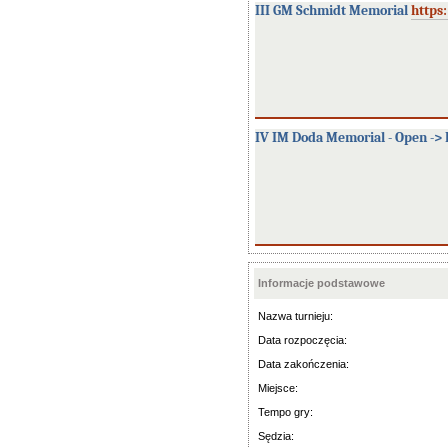
III GM Schmidt Memorial
https
IV IM Doda Memorial - Open ->
Informacje podstawowe
Nazwa turnieju:
Data rozpoczęcia:
Data zakończenia:
Miejsce:
Tempo gry:
Sędzia: