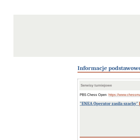
Informacje podstawow
Serwisy turniejowe
PBS Chess Open
https://www.chessm
"ENEA Operator zasila szachy"