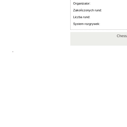
Organizator:
Zakończonych rund:
Liczba rund:
System rozgrywek:
ChessA
'