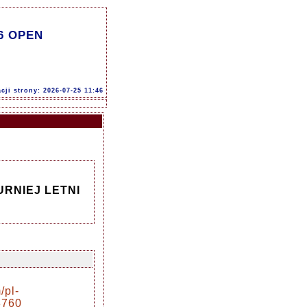
6 OPEN
acji strony: 2026-07-25 11:46
RNIEJ LETNI
/pl-
3760