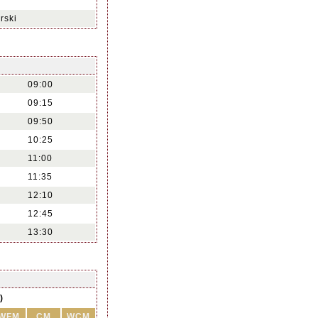
rski
09:00
09:15
09:50
10:25
11:00
11:35
12:10
12:45
13:30
)
WFM
CM
WCM