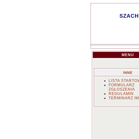
SZACH
MENU
INNE
LISTA STARTO
FORMULARZ
ZGŁOSZENIA
REGULAMIN
TERMINARZ I