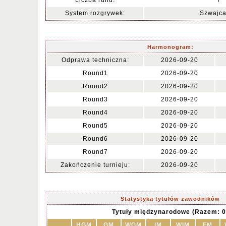
Liczba rund:
7
System rozgrywek:
Szwajca
Harmonogram:
Odprawa techniczna:
2026-09-20
Round1
2026-09-20
Round2
2026-09-20
Round3
2026-09-20
Round4
2026-09-20
Round5
2026-09-20
Round6
2026-09-20
Round7
2026-09-20
Zakończenie turnieju:
2026-09-20
Statystyka tytułów zawodników
Tytuły międzynarodowe (Razem: 0
HGM
GM
WGM
IM
WIM
FM