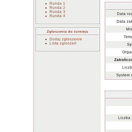
Runda 1
Runda 2
Runda 3
Data ro
Runda 4
Data za
Mie
Zgłoszenia do turnieju
Temp
Dodaj zgłoszenie
Lista zgłoszeń
Sę
Organ
Zakończo
Liczb
System 
Liczba