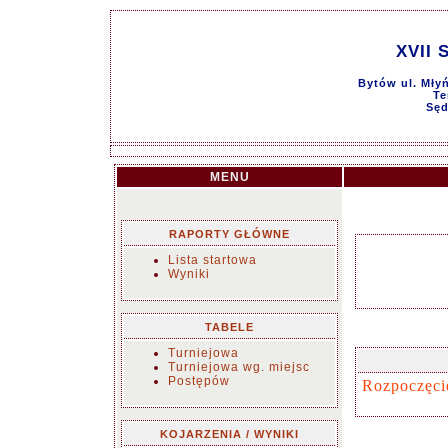
XVII 
Bytów ul. Mły
Te
Sęd
MENU
RAPORTY GŁÓWNE
Lista startowa
Wyniki
TABELE
Turniejowa
Turniejowa wg. miejsc
Postępów
Rozpoczęci
KOJARZENIA / WYNIKI