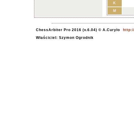
K
M
ChessArbiter Pro 2016 (v.6.04) © A.Curyło
http:
Właściciel: Szymon Ogrodnik