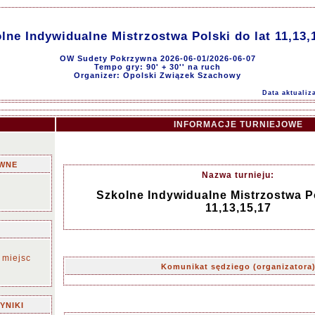
lne Indywidualne Mistrzostwa Polski do lat 11,13,
OW Sudety Pokrzywna 2026-06-01/2026-06-07
Tempo gry: 90' + 30'' na ruch
Organizer: Opolski Związek Szachowy
Data aktualiz
INFORMACJE TURNIEJOWE
WNE
Nazwa turnieju:
Szkolne Indywidualne Mistrzostwa Po
11,13,15,17
 miejsc
Komunikat sędziego (organizatora
YNIKI