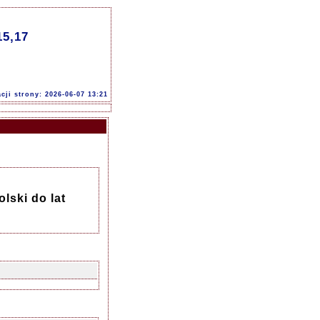
15,17
acji strony: 2026-06-07 13:21
lski do lat
)