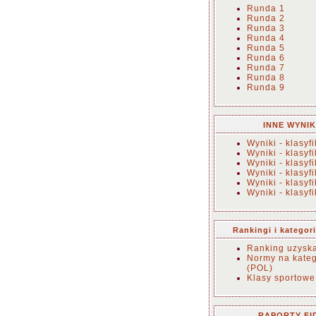
Runda 1
Runda 2
Runda 3
Runda 4
Runda 5
Runda 6
Runda 7
Runda 8
Runda 9
INNE WYNIK
Wyniki - klasyf
Wyniki - klasyf
Wyniki - klasyf
Wyniki - klasyf
Wyniki - klasyf
Wyniki - klasyf
Rankingi i kategor
Ranking uzysk
Normy na kateg
(POL)
Klasy sportowe
RAPORTY FI