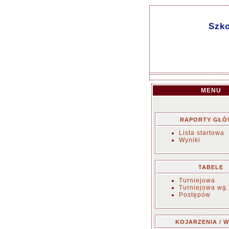
Szko
MENU
RAPORTY GŁÓ
Lista startowa
Wyniki
TABELE
Turniejowa
Turniejowa wg.
Postępów
KOJARZENIA / W