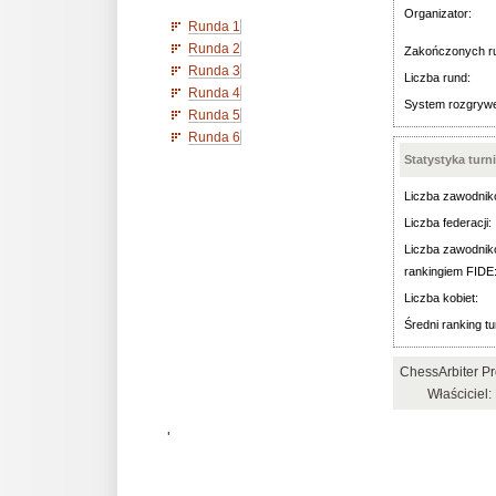
Organizator:
Runda 1
Runda 2
Zakończonych r
Runda 3
Liczba rund:
Runda 4
System rozgryw
Runda 5
Runda 6
Statystyka turn
Liczba zawodnik
Liczba federacji:
Liczba zawodnik
rankingiem FIDE
Liczba kobiet:
Średni ranking tu
ChessArbiter P
Właściciel
'