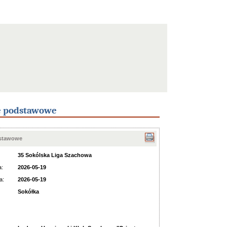
e podstawowe
dstawowe
35 Sokólska Liga Szachowa
a:
2026-05-19
a:
2026-05-19
Sokółka