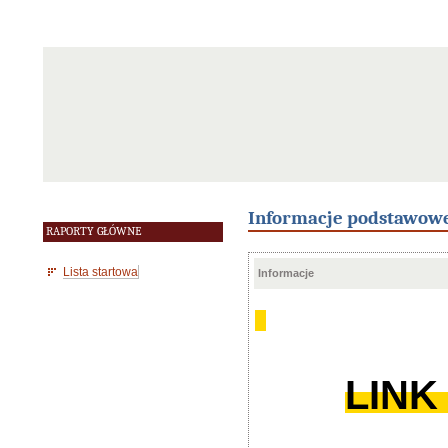
Informacje podstawow
RAPORTY GŁÓWNE
Lista startowa
Informacje
LINK