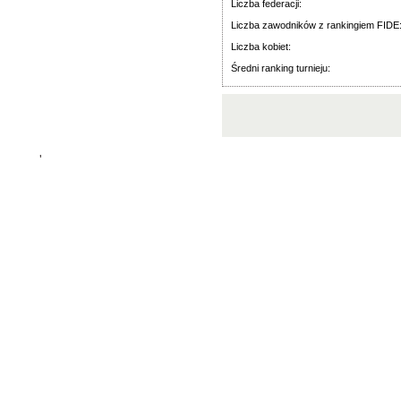
Liczba federacji:
Liczba zawodników z rankingiem FIDE
Liczba kobiet:
Średni ranking turnieju:
'