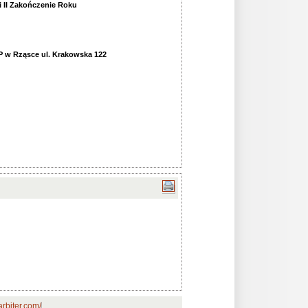
i II Zakończenie Roku
 w Rząsce ul. Krakowska 122
rbiter.com/