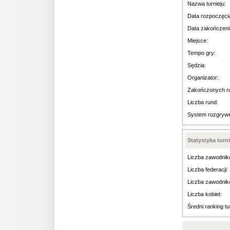
Nazwa turnieju:
Data rozpoczęci
Data zakończeni
Miejsce:
Tempo gry:
Sędzia:
Organizator:
Zakończonych r
Liczba rund:
System rozgryw
Statystyka turn
Liczba zawodnik
Liczba federacji:
Liczba zawodnik
Liczba kobiet:
Średni ranking tu