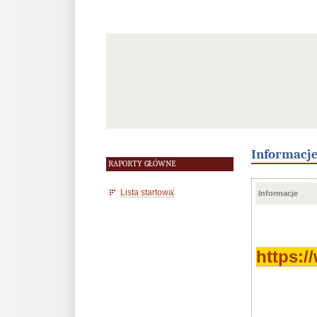
Informacj
RAPORTY GŁÓWNE
Lista startowa
Informacje
https: