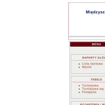
Międzysz
MENU
RAPORTY GŁÓ
Lista startowa
Wyniki
TABELE
Turniejowa
Turniejowa wg.
Postępów
KOJARZENIA / W