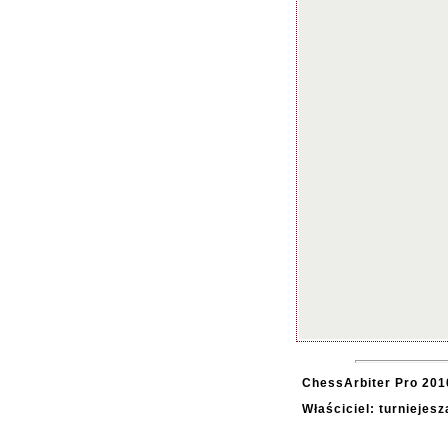
ChessArbiter Pro 2010
Właściciel: turniejes