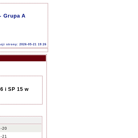
- Grupa A
acji strony: 2026-05-21 19:26
6 i SP 15 w
5-20
5-21