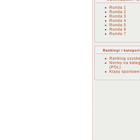
Runda 1
Runda 2
Runda 3
Runda 4
Runda 5
Runda 6
Runda 7
Rankingi i kategor
Ranking uzysk
Normy na kateg
(POL)
Klasy sportowe