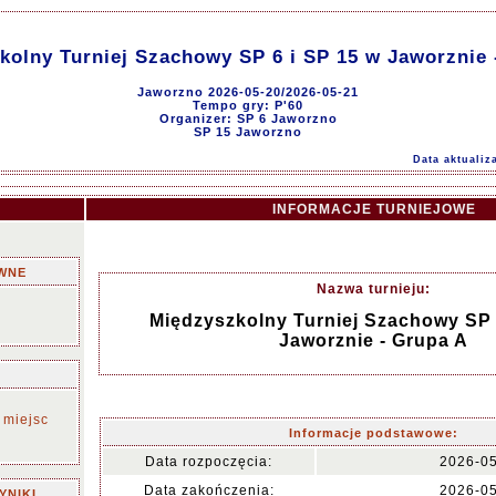
kolny Turniej Szachowy SP 6 i SP 15 w Jaworznie 
Jaworzno 2026-05-20/2026-05-21
Tempo gry: P'60
Organizer: SP 6 Jaworzno
SP 15 Jaworzno
Data aktualiz
INFORMACJE TURNIEJOWE
WNE
Nazwa turnieju:
Międzyszkolny Turniej Szachowy SP 
Jaworznie - Grupa A
 miejsc
Informacje podstawowe:
Data rozpoczęcia:
2026-0
Data zakończenia:
2026-0
YNIKI