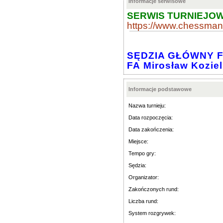
Informacje serwisowe
SERWIS TURNIEJOW
https://www.chessma
SĘDZIA GŁÓWNY 
FA Mirosław Koziels
Informacje podstawowe
Nazwa turnieju:
Data rozpoczęcia:
Data zakończenia:
Miejsce:
Tempo gry:
Sędzia:
Organizator:
Zakończonych rund:
Liczba rund:
System rozgrywek: