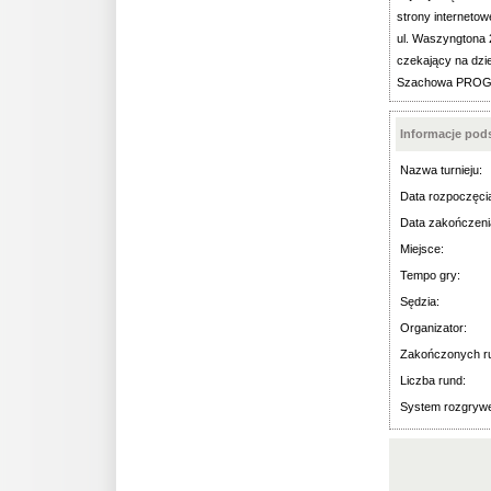
strony interneto
ul. Waszyngtona 2
czekający na dzie
Szachowa PROGRE
Informacje po
Nazwa turnieju:
Data rozpoczęci
Data zakończeni
Miejsce:
Tempo gry:
Sędzia:
Organizator:
Zakończonych r
Liczba rund:
System rozgryw