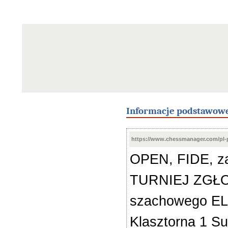
Informacje podstawow
https://www.chessmanager.com/pl-
OPEN, FIDE, za
TURNIEJ ZGŁOS
szachowego ELO 
Klasztorna 1 S