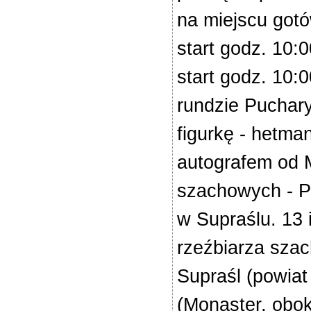
na miejscu gotó
start godz. 10:
start godz. 10:
rundzie Puchary
figurkę - hetm
autografem od 
szachowych - Pi
w Supraślu. 13
rzeźbiarza sza
Supraśl (powiat
(Monaster, obok