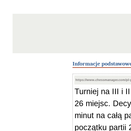
Informacje podstawow
https://www.chessmanager.com/pl-
Turniej na III i
26 miejsc. Decy
minut na całą p
początku partii