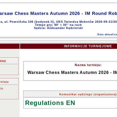
arsaw Chess Masters Autumn 2026 - IM Round Rob
a, ul. Powsińska 106 (budynek II), UKS Twierdza Mokotów 2026-09-21/20
Tempo gry: 90' + 30'' na ruch
Sędzia: Aleksander Kędzierski
Data aktualiz
INFORMACJE TURNIEJOWE
WNE
Nazwa turnieju:
Warsaw Chess Masters Autumn 2026 - I
rnieju
ie
Komunikat sędziego (organizatora)
Regulations EN