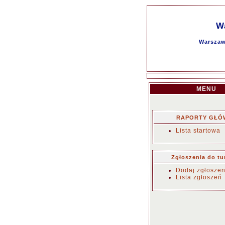
W
Warszaw
MENU
RAPORTY GŁÓ
Lista startowa
Zgłoszenia do tu
Dodaj zgłoszen
Lista zgłoszeń