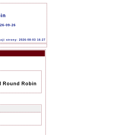
in
26-09-26
acji strony: 2026-08-03 16:27
M Round Robin