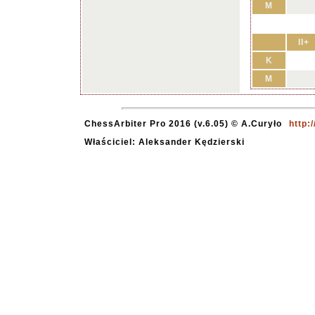
M
II+
K
M
ChessArbiter Pro 2016 (v.6.05) © A.Curyło
http:
Właściciel: Aleksander Kędzierski