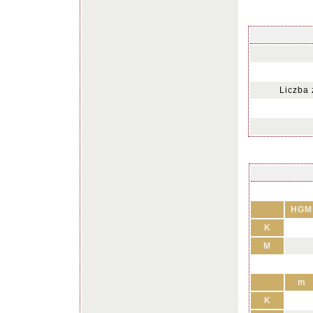
Liczba
HGM
K
M
m
K