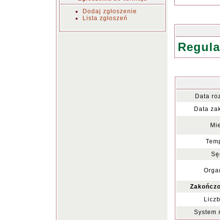
Dodaj zgłoszenie
Lista zgłoszeń
Regula
Data ro
Data za
Mie
Temp
Sę
Organ
Zakończo
Liczb
System 