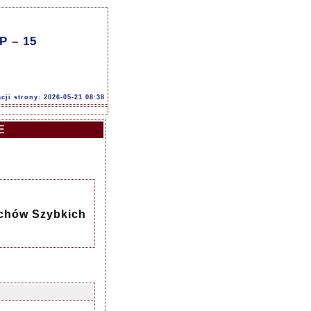
P – 15
acji strony: 2026-05-21 08:38
E
achów Szybkich