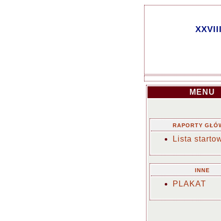
XXVII
MENU
RAPORTY GŁÓ
Lista starto
INNE
PLAKAT