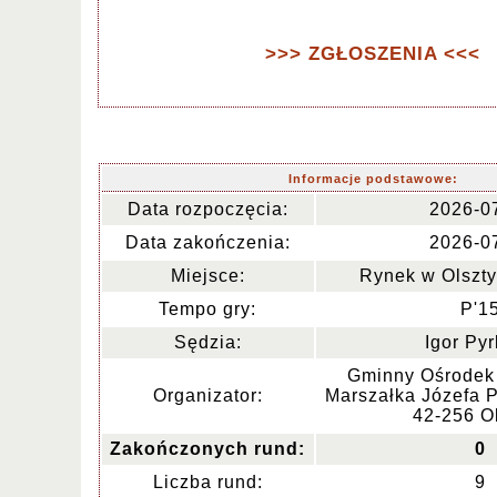
>>> ZGŁOSZENIA <<<
Informacje podstawowe:
Data rozpoczęcia:
2026-0
Data zakończenia:
2026-0
Miejsce:
Rynek w Olszty
Tempo gry:
P'1
Sędzia:
Igor Py
Gminny Ośrodek 
Organizator:
Marszałka Józefa P
42-256 O
Zakończonych rund:
0
Liczba rund:
9