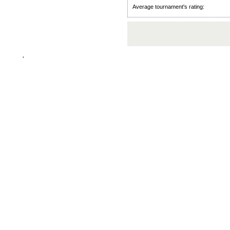
Average tournament's rating:
'