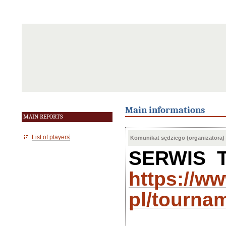
Main informations
MAIN REPORTS
List of players
Komunikat sędziego (organizatora)
SERWIS 
https://w
pl/tourna