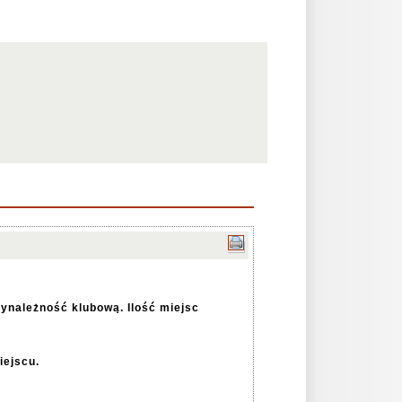
zynależność klubową. Ilość miejsc
iejscu.