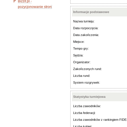
Bizzit.pl -
pozycjonowanie stron
Informacje podstawowe
Nazwa turnieju:
Data rozpoczęcia:
Data zakończenia:
Miejsce:
Tempo gry:
Sędzia:
Organizator:
Zakończonych rund:
Liczba rund:
System rozgrywek:
Statystyka turniejowa
Liczba zawodników:
Liczba federacji:
Liczba zawodników z rankingiem FIDE
Liczba kobiet: