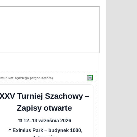
munikat sędziego (organizatora)
XXV Turniej Szachowy –
Zapisy otwarte
📅
12–13 września 2026
📍
Eximius Park – budynek 1000,