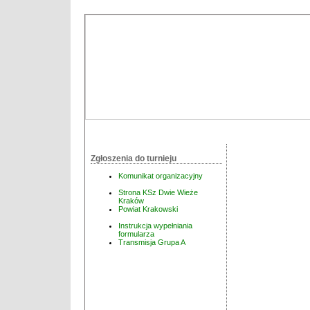
Zgłoszenia do turnieju
Komunikat organizacyjny
Strona KSz Dwie Wieże
Kraków
Powiat Krakowski
Instrukcja wypełniania
formularza
Transmisja Grupa A