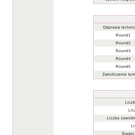
Odprawa technic
Round1
Round2
Round3
Round4
Round5
Zakończenie turn
Licz
Lic
Liczba zawodn
Li
Średni 