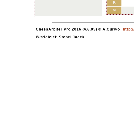
K
M
ChessArbiter Pro 2016 (v.6.05) © A.Curyło
http:
Właściciel: Stebel Jacek