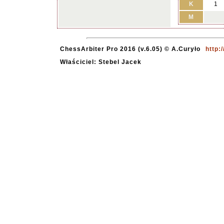
K
1
M
ChessArbiter Pro 2016 (v.6.05) © A.Curyło
http:
Właściciel: Stebel Jacek