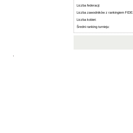
Liczba federacji:
Liczba zawodników z rankingiem FIDE
Liczba kobiet:
Średni ranking turnieju:
'