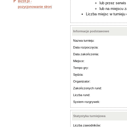
Bizzit.pl -
lub przez serwi
pozycjonowanie stron
lub na miejscu 
Liczba miejsc w turnieju
Informacje podstawowe
Nazwa turnieju:
Data rozpoczęcia:
Data zakończenia:
Miejsce:
Tempo gry:
Sędzia:
Organizator:
Zakończonych rund:
Liczba rund:
System rozgrywek:
Statystyka turniejowa
Liczba zawodników: