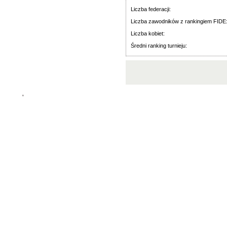
Liczba federacji:
Liczba zawodników z rankingiem FIDE
Liczba kobiet:
Średni ranking turnieju:
'