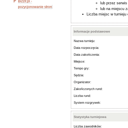
Bizzit.pl -
lub przez serwi
pozycjonowanie stron
lub na miejscu 
Liczba miejsc w turnieju
Informacje podstawowe
Nazwa turnieju:
Data rozpoczęcia:
Data zakończenia:
Miejsce:
Tempo gry:
Sędzia:
Organizator:
Zakończonych rund:
Liczba rund:
System rozgrywek:
Statystyka turniejowa
Liczba zawodników: