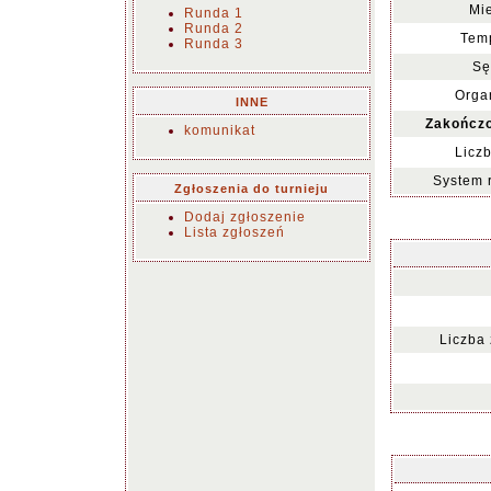
Mie
Runda 1
Runda 2
Temp
Runda 3
Sę
Organ
INNE
Zakończo
komunikat
Liczb
System 
Zgłoszenia do turnieju
Dodaj zgłoszenie
Lista zgłoszeń
Liczba