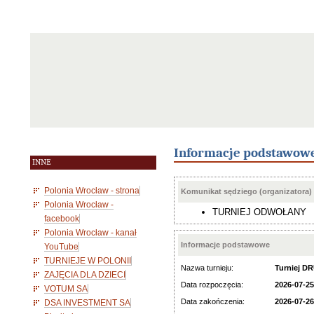
Informacje podstawow
INNE
Polonia Wrocław - strona
Komunikat sędziego (organizatora)
Polonia Wrocław -
TURNIEJ ODWOŁANY
facebook
Polonia Wrocław - kanał
Informacje podstawowe
YouTube
TURNIEJE W POLONII
Nazwa turnieju:
Turniej D
ZAJĘCIA DLA DZIECI
Data rozpoczęcia:
2026-07-25
VOTUM SA
Data zakończenia:
2026-07-26
DSA INVESTMENT SA