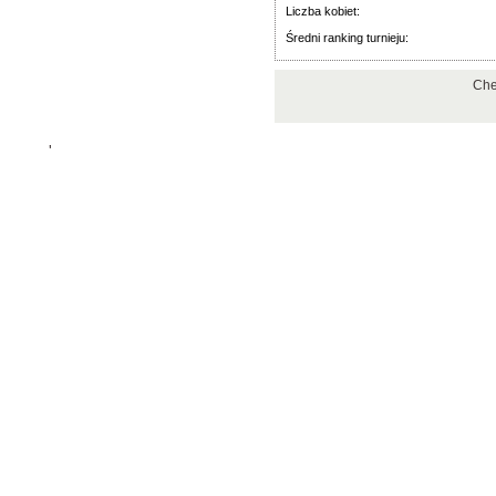
Liczba kobiet:
Średni ranking turnieju:
Che
'