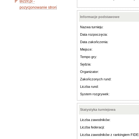
Bizzit.pl -
pozycjonowanie stron
Informacje podstawowe
Nazwa turnieju:
Data rozpoczęcia:
Data zakończenia:
Miejsce:
Tempo gry:
Sędzia:
Organizator:
Zakończonych rund:
Liczba rund:
System rozgrywek:
Statystyka turniejowa
Liczba zawodników:
Liczba federacji:
Liczba zawodników z rankingiem FIDE