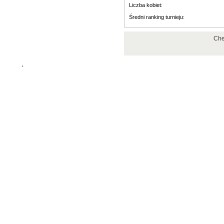
Liczba kobiet:
Średni ranking turnieju:
Che
'