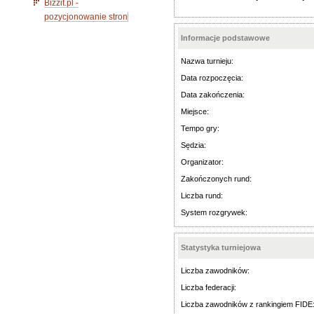
Bizzit.pl -
pozycjonowanie stron
Informacje podstawowe
Nazwa turnieju:
Data rozpoczęcia:
Data zakończenia:
Miejsce:
Tempo gry:
Sędzia:
Organizator:
Zakończonych rund:
Liczba rund:
System rozgrywek:
Statystyka turniejowa
Liczba zawodników:
Liczba federacji:
Liczba zawodników z rankingiem FIDE