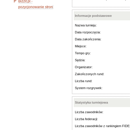
Bizzit.pl -
pozycjonowanie stron
Informacje podstawowe
Nazwa turnieju:
Data rozpoczęcia:
Data zakończenia:
Miejsce:
Tempo gry:
Sędzia:
Organizator:
Zakończonych rund:
Liczba rund:
System rozgrywek:
Statystyka turniejowa
Liczba zawodników:
Liczba federacji:
Liczba zawodników z rankingiem FIDE