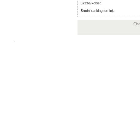
Liczba kobiet:
Średni ranking turnieju:
Che
'