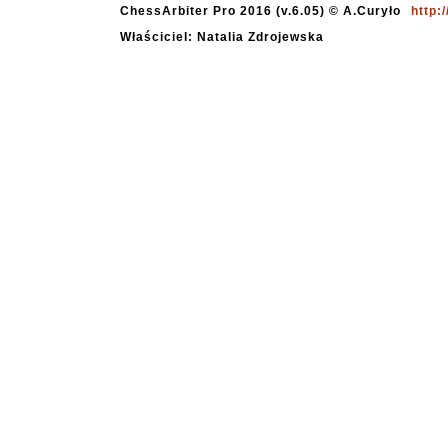
ChessArbiter Pro 2016 (v.6.05) © A.Curyło
http:
Właściciel: Natalia Zdrojewska