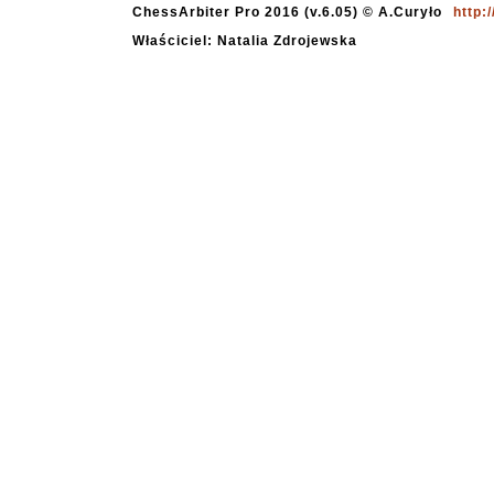
ChessArbiter Pro 2016 (v.6.05) © A.Curyło
http:
Właściciel: Natalia Zdrojewska