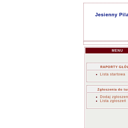
Jesienny Pil
MENU
RAPORTY GŁÓ
Lista startowa
Zgłoszenia do tu
Dodaj zgłoszen
Lista zgłoszeń