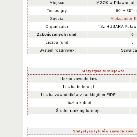
Miejsce:
MGOK w Pilawie, al.
Tempo gry:
60' + 30'' 
Sędzia:
Aleksander K
Organizator:
TSz HUSARA Puław
Zakończonych rund:
0
Liczba rund:
5
System rozgrywek:
Szwajca
Statystyka turniejowa:
Liczba zawodników:
Liczba federacji:
Liczba zawodników z rankingiem FIDE:
Liczba kobiet:
Średni ranking turnieju:
Statystyka tytułów zawodników