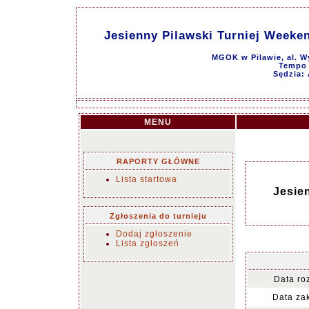
Jesienny Pilawski Turniej Weeke
MGOK w Pilawie, al. W
Tempo g
Sędzia: 
MENU
RAPORTY GŁÓWNE
Lista startowa
Jesie
Zgłoszenia do turnieju
Dodaj zgłoszenie
Lista zgłoszeń
Data ro
Data za