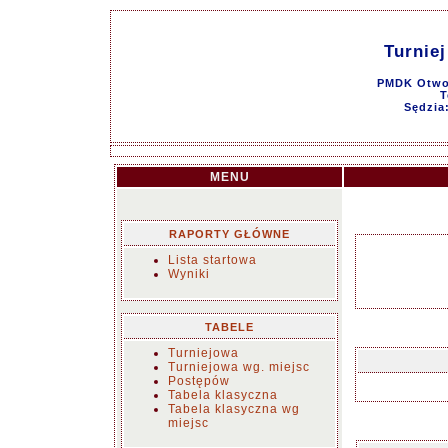
Turnie
PMDK Otwoc
T
Sędzia
MENU
RAPORTY GŁÓWNE
Lista startowa
Wyniki
TABELE
Turniejowa
Turniejowa wg. miejsc
Postępów
Tabela klasyczna
Tabela klasyczna wg
miejsc