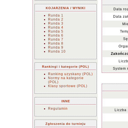
KOJARZENIA / WYNIKI
Data ro
Runda 1
Data za
Runda 2
Runda 3
Mie
Runda 4
Runda 5
Temp
Runda 6
Sę
Runda 7
Runda 8
Organ
Runda 9
Runda 10
Zakończo
Liczb
Rankingi i kategorie (POL)
System 
Ranking uzyskany (POL)
Normy na kategorie
(POL)
Klasy sportowe (POL)
INNE
Regulamin
Liczba
Zgłoszenia do turnieju