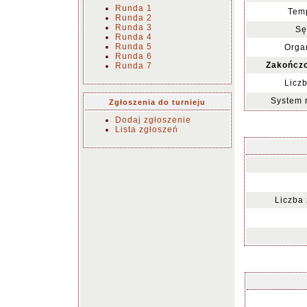
Runda 1
Temp
Runda 2
Runda 3
Sę
Runda 4
Runda 5
Organ
Runda 6
Zakończo
Runda 7
Liczb
System 
Zgłoszenia do turnieju
Dodaj zgłoszenie
Lista zgłoszeń
Liczba