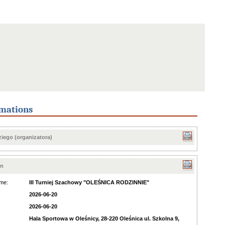
mations
iego (organizatora)
on
me:
III Turniej Szachowy "OLEŚNICA RODZINNIE"
2026-06-20
2026-06-20
Hala Sportowa w Oleśnicy, 28-220 Oleśnica ul. Szkolna 9,