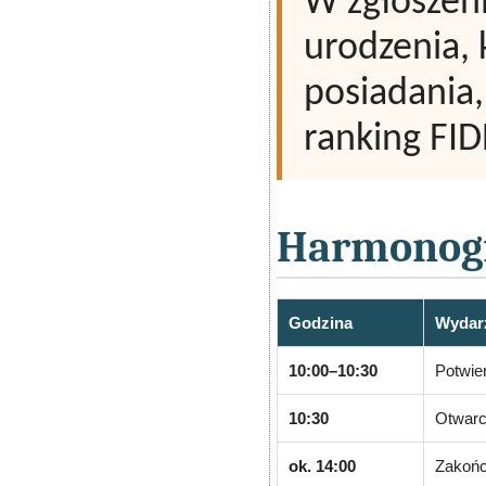
W zgłoszeni
urodzenia, 
posiadania,
ranking FID
Harmonog
Godzina
Wydar
10:00–10:30
Potwier
10:30
Otwarci
ok. 14:00
Zakońc