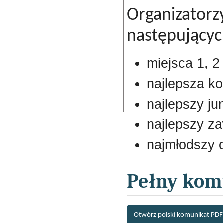
Organizatorz
następującyc
miejsca 1, 2 
najlepsza ko
najlepszy jun
najlepszy z
najmłodszy o
Pełny kom
Otwórz polski komunikat PDF