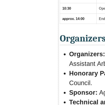
10:30
Ope
approx. 14:00
End
Organizers
Organizers:
Assistant Ar
Honorary P
Council.
Sponsor:
Ag
Technical 