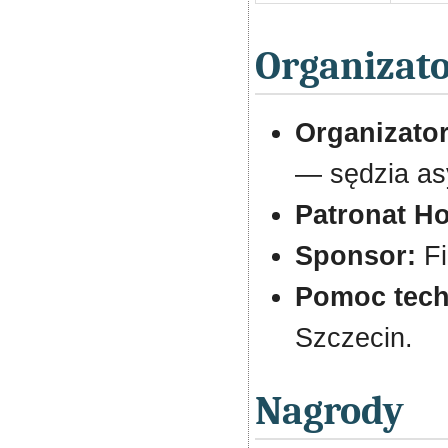
Organizato
Organizator
— sędzia asy
Patronat H
Sponsor:
Fi
Pomoc tech
Szczecin.
Nagrody