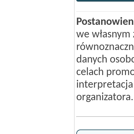
Postanowien
we własnym za
równoznaczne
danych osob
celach promo
interpretacja
organizatora.