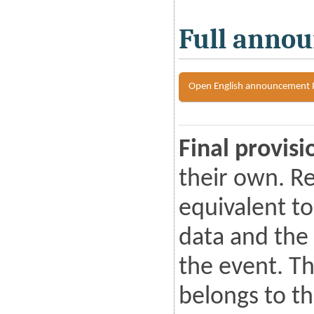
Full anno
Open English announcement
Final provisi
their own. Re
equivalent to
data and the
the event. Th
belongs to th