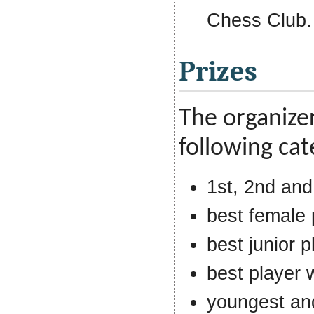
Chess Club.
Prizes
The organizer
following cat
1st, 2nd and 
best female 
best junior p
best player 
youngest and