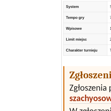
System
Tempo gry
Wpisowe
Limit miejsc
Charakter turnieju
Zgłoszen
Zgłoszenia 
szachyoso