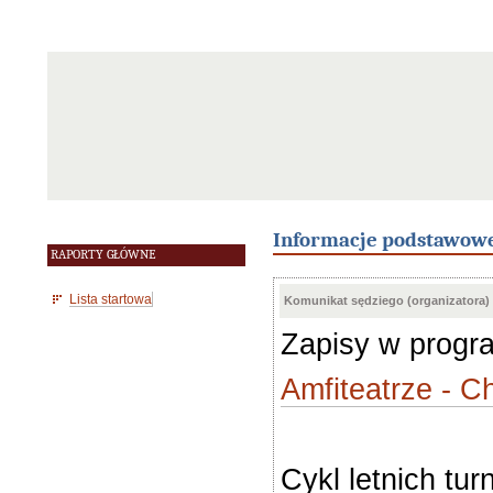
Informacje podstawow
RAPORTY GŁÓWNE
Lista startowa
Komunikat sędziego (organizatora)
Zapisy w prog
Amfiteatrze - 
Cykl letnich t