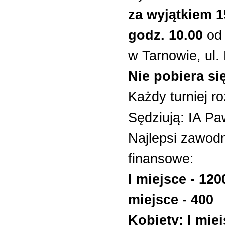
za wyjątkiem 1
godz. 10.00
od 
w Tarnowie, ul.
Nie pobiera s
Każdy turniej 
Sędziują: IA P
Najlepsi zawodn
finansowe:
I miejsce - 1200
miejsce - 400
Kobiety: I miejs