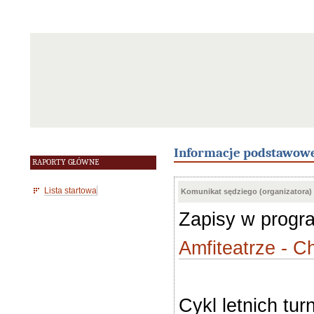
Informacje podstawow
RAPORTY GŁÓWNE
Lista startowa
Komunikat sędziego (organizatora)
Zapisy w prog
Amfiteatrze - 
Cykl letnich t