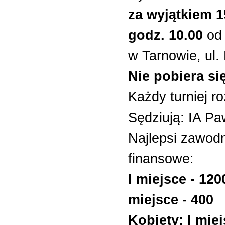
za wyjątkiem 1
godz. 10.00
od 
w Tarnowie, ul.
Nie pobiera s
Każdy turniej 
Sędziują: IA P
Najlepsi zawodn
finansowe:
I miejsce - 1200
miejsce - 400
Kobiety: I miejs