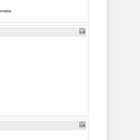
urniejów.