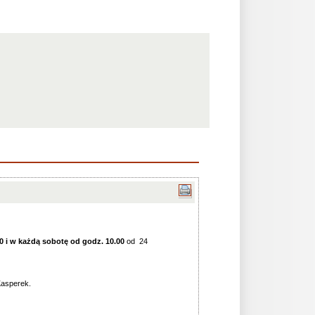
00 i w każdą sobotę od godz. 10.00
od 24
Kasperek.