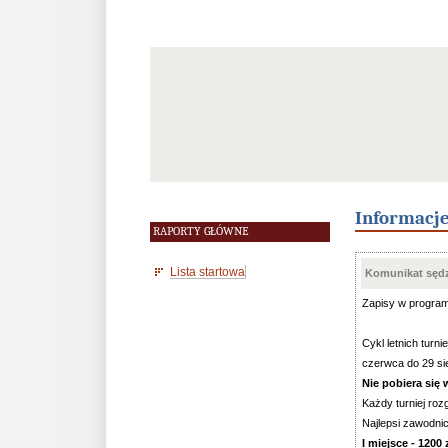
Informacj
RAPORTY GŁÓWNE
Lista startowa
Komunikat sędz
Zapisy w progra
Cykl letnich tur
czerwca do 29 sie
Nie pobiera się
Każdy turniej ro
Najlepsi zawodnic
I miejsce - 1200 z