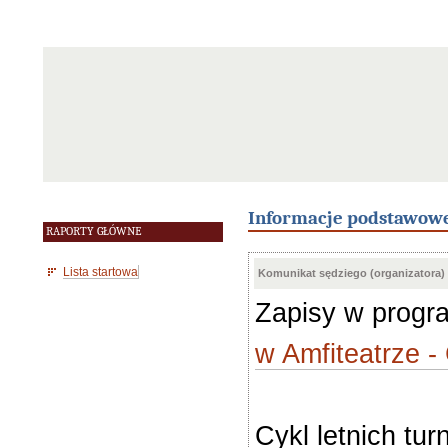
Informacje podstawow
RAPORTY GŁÓWNE
Lista startowa
Komunikat sędziego (organizatora)
Zapisy w prog
w Amfiteatrze 
Cykl letnich t