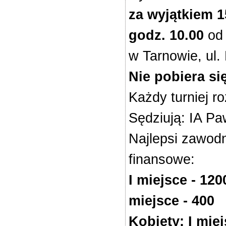
za wyjątkiem 1
godz. 10.00
od 
w Tarnowie, ul.
Nie pobiera s
Każdy turniej 
Sędziują: IA P
Najlepsi zawodn
finansowe:
I miejsce - 1200
miejsce - 400
Kobiety: I miejs