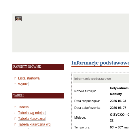
Informacje podstawow
RAPORTY GŁÓWNE
Lista startowa
Informacje podstawowe
Wyniki
Indywidualne
Nazwa turnieju:
Kobiety
TABELE
Data rozpoczęcia:
2026-06-03
Tabela
Data zakończenia:
2026-06-07
Tabela wg miejsc
GIŻYCKO - C
Miejsce:
Tabela klasyczna
22
Tabela klasyczna wg
Tempo gry:
90' + 30'' na