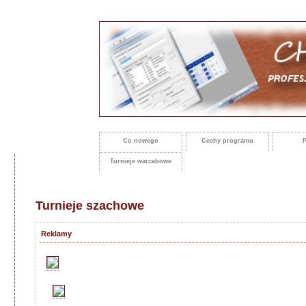
Co nowego
Cechy programu
P
Turnieje warcabowe
Turnieje szachowe
Reklamy