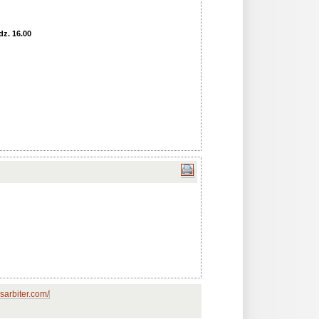
dz. 16.00
sarbiter.com/