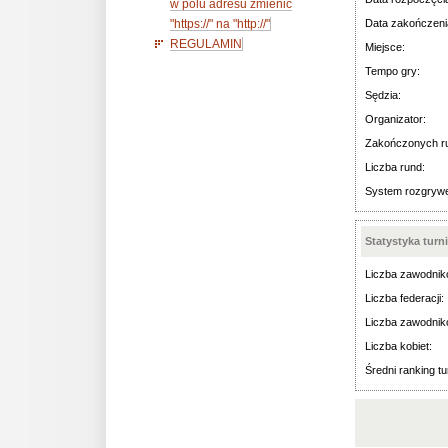
w polu adresu zmienić
"https://" na "http://"
Data zakończeni
REGULAMIN
Miejsce:
Tempo gry:
Sędzia:
Organizator:
Zakończonych r
Liczba rund:
System rozgryw
Statystyka turn
Liczba zawodnik
Liczba federacji:
Liczba zawodnik
Liczba kobiet:
Średni ranking tu