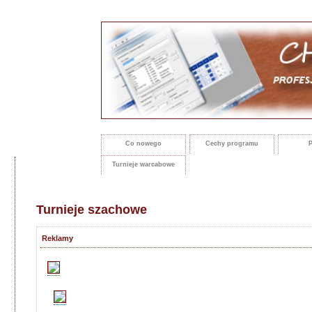
Co nowego
Cechy programu
P
Turnieje warcabowe
Turnieje szachowe
Reklamy