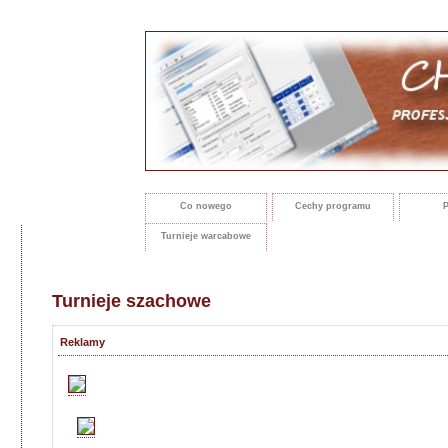
Co nowego
Cechy programu
P
Turnieje warcabowe
Turnieje szachowe
Reklamy