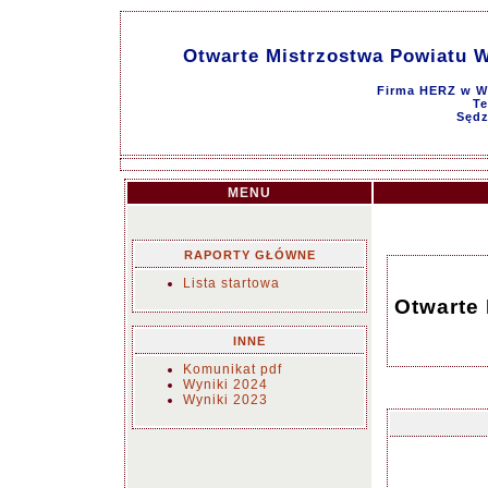
Otwarte Mistrzostwa Powiatu Wie
Firma HERZ w Wi
Te
Sędz
MENU
RAPORTY GŁÓWNE
Lista startowa
Otwarte 
INNE
Komunikat pdf
Wyniki 2024
Wyniki 2023