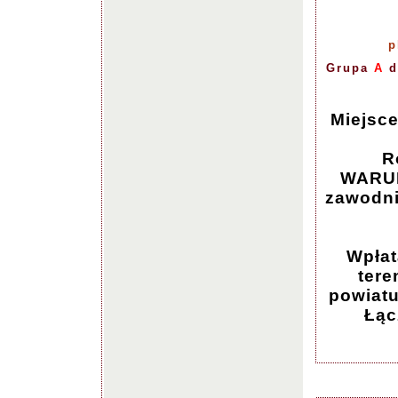
p
Grupa
A
d
Miejsce
R
WARUN
zawodni
Wpłat
tere
powiatu
Łąc